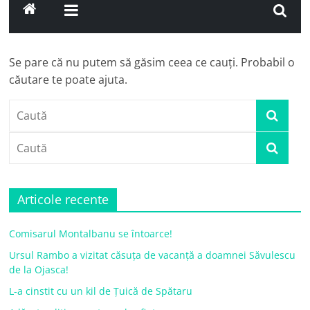
Se pare că nu putem să găsim ceea ce cauți. Probabil o
căutare te poate ajuta.
Articole recente
Comisarul Montalbanu se întoarce!
Ursul Rambo a vizitat căsuța de vacanță a doamnei Săvulescu
de la Ojasca!
L-a cinstit cu un kil de Țuică de Spătaru