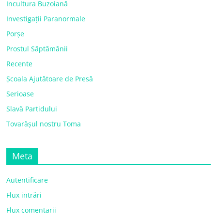
Incultura Buzoiană
Investigații Paranormale
Porșe
Prostul Săptămânii
Recente
Școala Ajutătoare de Presă
Serioase
Slavă Partidului
Tovarășul nostru Toma
Meta
Autentificare
Flux intrări
Flux comentarii