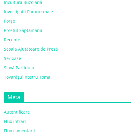
Incultura Buzoiană
Investigații Paranormale
Porșe
Prostul Săptămânii
Recente
Școala Ajutătoare de Presă
Serioase
Slavă Partidului
Tovarășul nostru Toma
Meta
Autentificare
Flux intrări
Flux comentarii