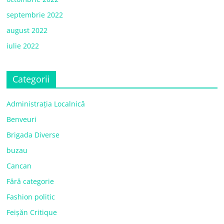
septembrie 2022
august 2022
iulie 2022
Categorii
Administrația Localnică
Benveuri
Brigada Diverse
buzau
Cancan
Fără categorie
Fashion politic
Feișăn Critique