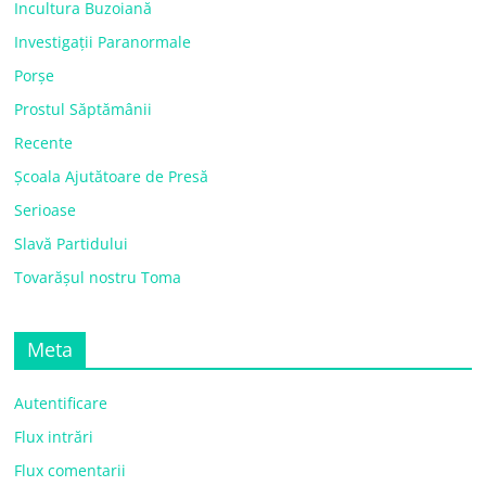
Incultura Buzoiană
Investigații Paranormale
Porșe
Prostul Săptămânii
Recente
Școala Ajutătoare de Presă
Serioase
Slavă Partidului
Tovarășul nostru Toma
Meta
Autentificare
Flux intrări
Flux comentarii