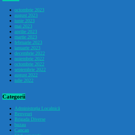
octombrie 2023
august 2023
iunie 2023
mai 2023
aprilie 2023
martie 2023
februarie 2023
ianuarie 2023
decembrie 2022
noiembrie 2022
octombrie 2022
septembrie 2022
august 2022
iulie 2022
Categorii
Administrația Localnică
Benveuri
Brigada Diverse
buzau
Cancan