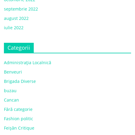
septembrie 2022
august 2022
iulie 2022
Categorii
Administrația Localnică
Benveuri
Brigada Diverse
buzau
Cancan
Fără categorie
Fashion politic
Feișăn Critique