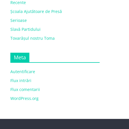
Recente
Școala Ajutătoare de Presă
Serioase
Slavă Partidului
Tovarășul nostru Toma
Meta
Autentificare
Flux intrări
Flux comentarii
WordPress.org