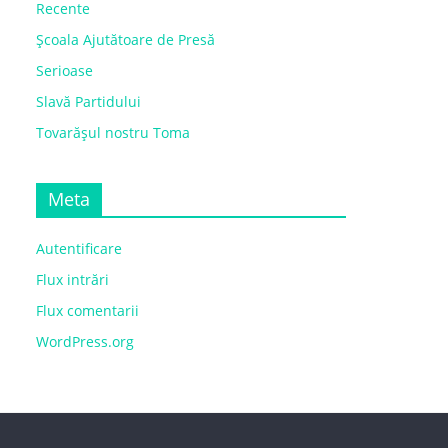
Recente
Școala Ajutătoare de Presă
Serioase
Slavă Partidului
Tovarășul nostru Toma
Meta
Autentificare
Flux intrări
Flux comentarii
WordPress.org