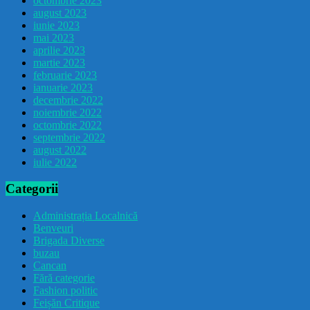
octombrie 2023
august 2023
iunie 2023
mai 2023
aprilie 2023
martie 2023
februarie 2023
ianuarie 2023
decembrie 2022
noiembrie 2022
octombrie 2022
septembrie 2022
august 2022
iulie 2022
Categorii
Administrația Localnică
Benveuri
Brigada Diverse
buzau
Cancan
Fără categorie
Fashion politic
Feișăn Critique