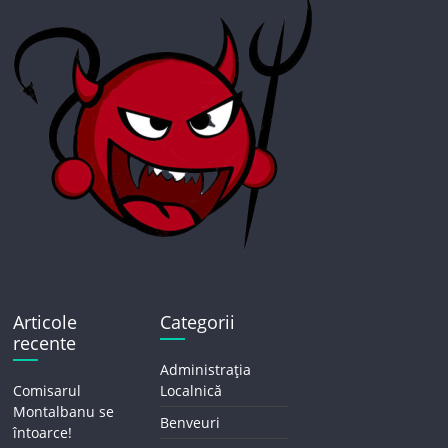
Articole
Categorii
recente
Administrația
Comisarul
Localnică
Montalbanu se
Benveuri
întoarce!