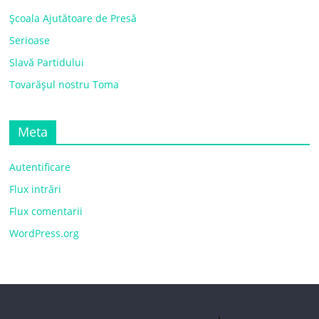
Școala Ajutătoare de Presă
Serioase
Slavă Partidului
Tovarășul nostru Toma
Meta
Autentificare
Flux intrări
Flux comentarii
WordPress.org