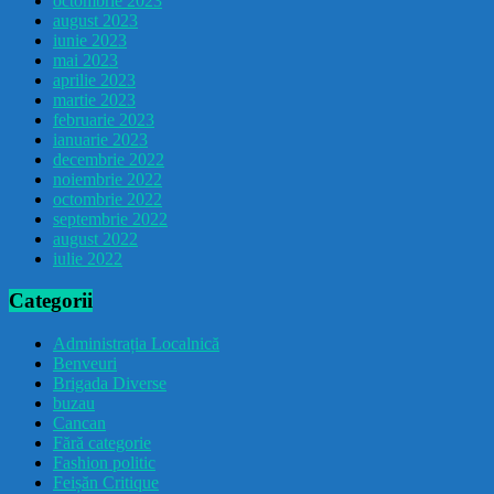
octombrie 2023
august 2023
iunie 2023
mai 2023
aprilie 2023
martie 2023
februarie 2023
ianuarie 2023
decembrie 2022
noiembrie 2022
octombrie 2022
septembrie 2022
august 2022
iulie 2022
Categorii
Administrația Localnică
Benveuri
Brigada Diverse
buzau
Cancan
Fără categorie
Fashion politic
Feișăn Critique