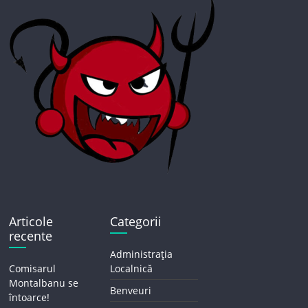
Articole
Categorii
recente
Administrația
Comisarul
Localnică
Montalbanu se
Benveuri
întoarce!