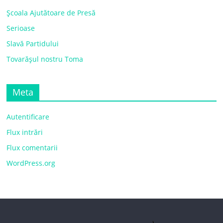
Școala Ajutătoare de Presă
Serioase
Slavă Partidului
Tovarășul nostru Toma
Meta
Autentificare
Flux intrări
Flux comentarii
WordPress.org