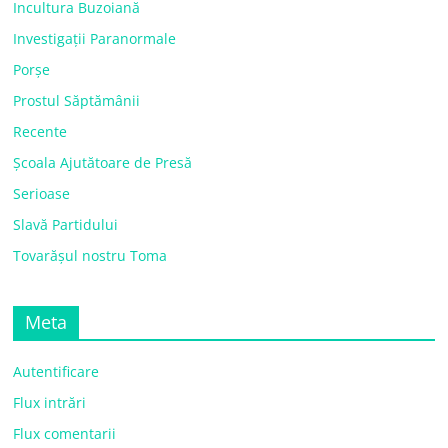
Incultura Buzoiană
Investigații Paranormale
Porșe
Prostul Săptămânii
Recente
Școala Ajutătoare de Presă
Serioase
Slavă Partidului
Tovarășul nostru Toma
Meta
Autentificare
Flux intrări
Flux comentarii