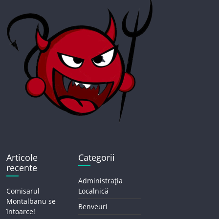
Articole
Categorii
recente
Administrația
Comisarul
Localnică
Montalbanu se
Benveuri
întoarce!