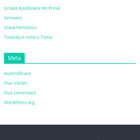
Școala Ajutătoare de Presă
Serioase
Slavă Partidului
Tovarășul nostru Toma
Meta
Autentificare
Flux intrări
Flux comentarii
WordPress.org