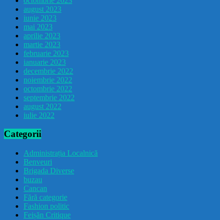
octombrie 2023
august 2023
iunie 2023
mai 2023
aprilie 2023
martie 2023
februarie 2023
ianuarie 2023
decembrie 2022
noiembrie 2022
octombrie 2022
septembrie 2022
august 2022
iulie 2022
Categorii
Administrația Localnică
Benveuri
Brigada Diverse
buzau
Cancan
Fără categorie
Fashion politic
Feișăn Critique