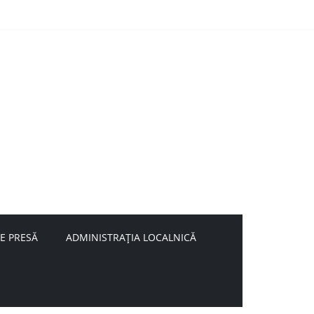
E PRESĂ
ADMINISTRAȚIA LOCALNICĂ