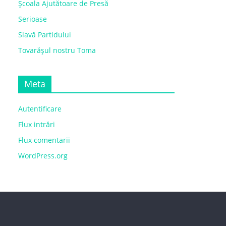
Școala Ajutătoare de Presă
Serioase
Slavă Partidului
Tovarășul nostru Toma
Meta
Autentificare
Flux intrări
Flux comentarii
WordPress.org