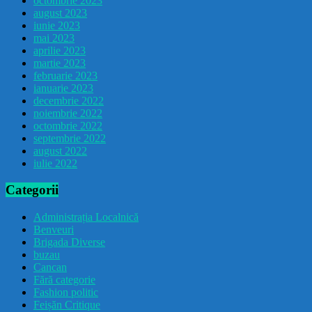
octombrie 2023
august 2023
iunie 2023
mai 2023
aprilie 2023
martie 2023
februarie 2023
ianuarie 2023
decembrie 2022
noiembrie 2022
octombrie 2022
septembrie 2022
august 2022
iulie 2022
Categorii
Administrația Localnică
Benveuri
Brigada Diverse
buzau
Cancan
Fără categorie
Fashion politic
Feișăn Critique