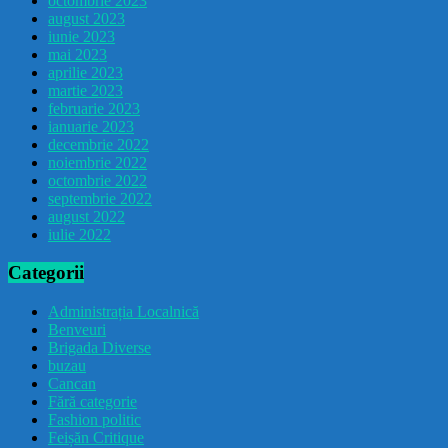
octombrie 2023
august 2023
iunie 2023
mai 2023
aprilie 2023
martie 2023
februarie 2023
ianuarie 2023
decembrie 2022
noiembrie 2022
octombrie 2022
septembrie 2022
august 2022
iulie 2022
Categorii
Administrația Localnică
Benveuri
Brigada Diverse
buzau
Cancan
Fără categorie
Fashion politic
Feișăn Critique