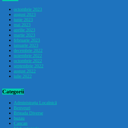
octombrie 2023
august 2023
iunie 2023
mai 2023
aprilie 2023
martie 2023
februarie 2023
ianuarie 2023
decembrie 2022
noiembrie 2022
octombrie 2022
septembrie 2022
august 2022
iulie 2022
Categorii
Administrația Localnică
Benveuri
Brigada Diverse
buzau
Cancan