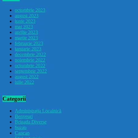
octombrie 2023
august 2023
iunie 2023
mai 2023
aprilie 2023
martie 2023
februarie 2023
ianuarie 2023
decembrie 2022
noiembrie 2022
octombrie 2022
septembrie 2022
august 2022
iulie 2022
Categorii
Administrația Localnică
Benveuri
Brigada Diverse
buzau
Cancan