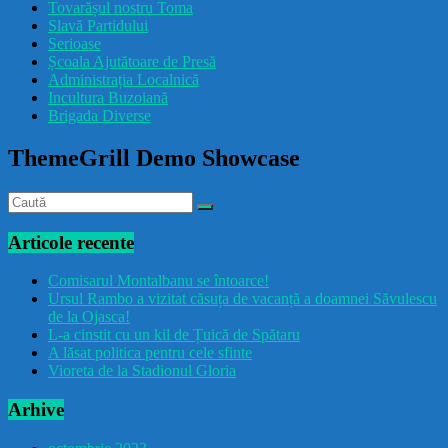
Tovarășul nostru Toma
drăcușorulbuzoian
Slavă Partidului
Serioase
Școala Ajutătoare de Presă
Administrația Localnică
Incultura Buzoiană
Brigada Diverse
ThemeGrill Demo Showcase
Articole recente
Comisarul Montalbanu se întoarce!
Ursul Rambo a vizitat căsuța de vacanță a doamnei Săvulescu
de la Ojasca!
L-a cinstit cu un kil de Țuică de Spătaru
A lăsat politica pentru cele sfinte
Vioreta de la Stadionul Gloria
Arhive