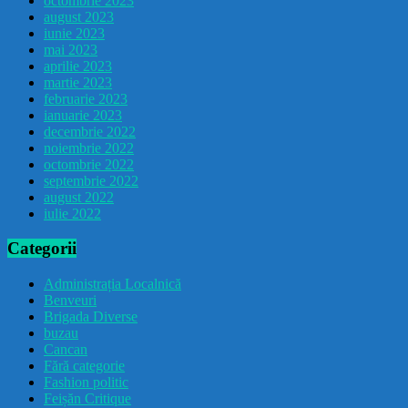
octombrie 2023
august 2023
iunie 2023
mai 2023
aprilie 2023
martie 2023
februarie 2023
ianuarie 2023
decembrie 2022
noiembrie 2022
octombrie 2022
septembrie 2022
august 2022
iulie 2022
Categorii
Administrația Localnică
Benveuri
Brigada Diverse
buzau
Cancan
Fără categorie
Fashion politic
Feișăn Critique