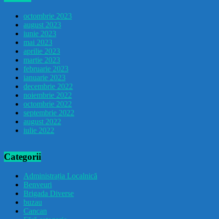
octombrie 2023
august 2023
iunie 2023
mai 2023
aprilie 2023
martie 2023
februarie 2023
ianuarie 2023
decembrie 2022
noiembrie 2022
octombrie 2022
septembrie 2022
august 2022
iulie 2022
Categorii
Administrația Localnică
Benveuri
Brigada Diverse
buzau
Cancan