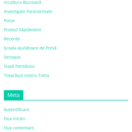
Incultura Buzoiană
Investigații Paranormale
Porșe
Prostul Săptămânii
Recente
Școala Ajutătoare de Presă
Serioase
Slavă Partidului
Tovarășul nostru Toma
Meta
Autentificare
Flux intrări
Flux comentarii