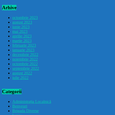
Arhive
octombrie 2023
august 2023
iunie 2023
mai 2023
aprilie 2023
martie 2023
februarie 2023
ianuarie 2023
decembrie 2022
noiembrie 2022
octombrie 2022
septembrie 2022
august 2022
iulie 2022
Categorii
Administrația Localnică
Benveuri
Brigada Diverse