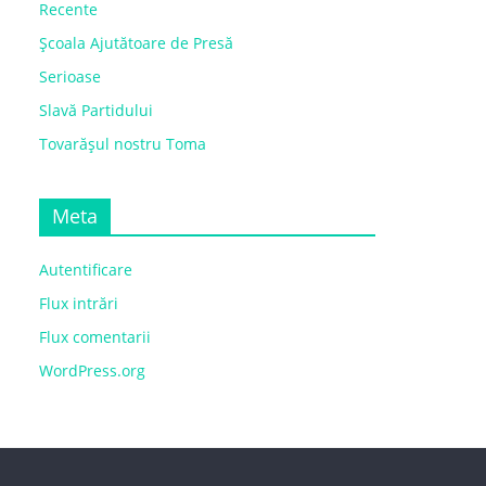
Recente
Școala Ajutătoare de Presă
Serioase
Slavă Partidului
Tovarășul nostru Toma
Meta
Autentificare
Flux intrări
Flux comentarii
WordPress.org