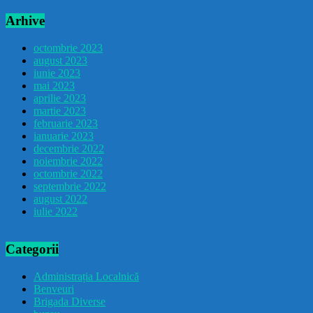
Arhive
octombrie 2023
august 2023
iunie 2023
mai 2023
aprilie 2023
martie 2023
februarie 2023
ianuarie 2023
decembrie 2022
noiembrie 2022
octombrie 2022
septembrie 2022
august 2022
iulie 2022
Categorii
Administrația Localnică
Benveuri
Brigada Diverse