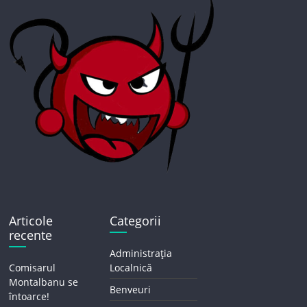
Articole
Categorii
recente
Administrația
Comisarul
Localnică
Montalbanu se
Benveuri
întoarce!