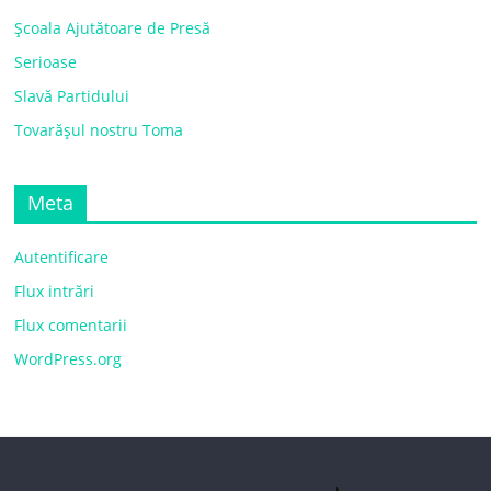
Școala Ajutătoare de Presă
Serioase
Slavă Partidului
Tovarășul nostru Toma
Meta
Autentificare
Flux intrări
Flux comentarii
WordPress.org