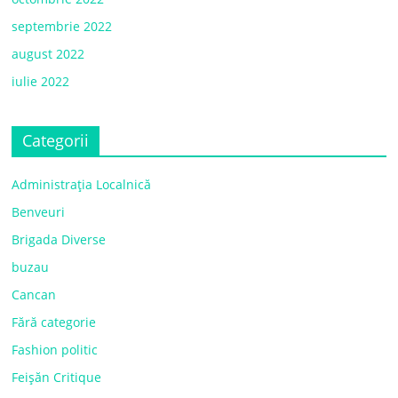
septembrie 2022
august 2022
iulie 2022
Categorii
Administrația Localnică
Benveuri
Brigada Diverse
buzau
Cancan
Fără categorie
Fashion politic
Feișăn Critique