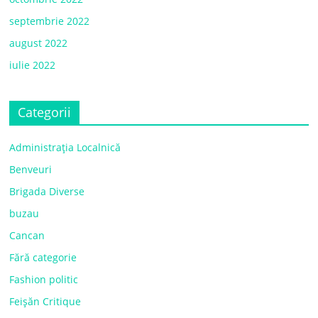
septembrie 2022
august 2022
iulie 2022
Categorii
Administrația Localnică
Benveuri
Brigada Diverse
buzau
Cancan
Fără categorie
Fashion politic
Feișăn Critique