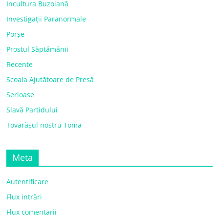
Incultura Buzoiană
Investigații Paranormale
Porșe
Prostul Săptămânii
Recente
Școala Ajutătoare de Presă
Serioase
Slavă Partidului
Tovarășul nostru Toma
Meta
Autentificare
Flux intrări
Flux comentarii