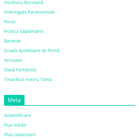
Incultura Buzoiană
Investigații Paranormale
Porșe
Prostul Săptămânii
Recente
Școala Ajutătoare de Presă
Serioase
Slavă Partidului
Tovarășul nostru Toma
Meta
Autentificare
Flux intrări
Flux comentarii