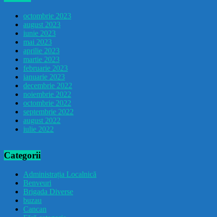
octombrie 2023
august 2023
iunie 2023
mai 2023
aprilie 2023
martie 2023
februarie 2023
ianuarie 2023
decembrie 2022
noiembrie 2022
octombrie 2022
septembrie 2022
august 2022
iulie 2022
Categorii
Administrația Localnică
Benveuri
Brigada Diverse
buzau
Cancan