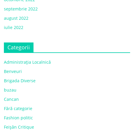
septembrie 2022
august 2022
iulie 2022
Categorii
Administrația Localnică
Benveuri
Brigada Diverse
buzau
Cancan
Fără categorie
Fashion politic
Feișăn Critique