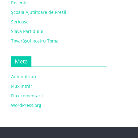
Recente
Școala Ajutătoare de Presă
Serioase
Slavă Partidului
Tovarășul nostru Toma
Meta
Autentificare
Flux intrări
Flux comentarii
WordPress.org