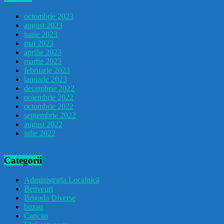
octombrie 2023
august 2023
iunie 2023
mai 2023
aprilie 2023
martie 2023
februarie 2023
ianuarie 2023
decembrie 2022
noiembrie 2022
octombrie 2022
septembrie 2022
august 2022
iulie 2022
Categorii
Administrația Localnică
Benveuri
Brigada Diverse
buzau
Cancan