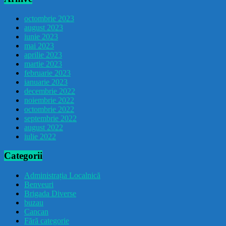
octombrie 2023
august 2023
iunie 2023
mai 2023
aprilie 2023
martie 2023
februarie 2023
ianuarie 2023
decembrie 2022
noiembrie 2022
octombrie 2022
septembrie 2022
august 2022
iulie 2022
Categorii
Administrația Localnică
Benveuri
Brigada Diverse
buzau
Cancan
Fără categorie