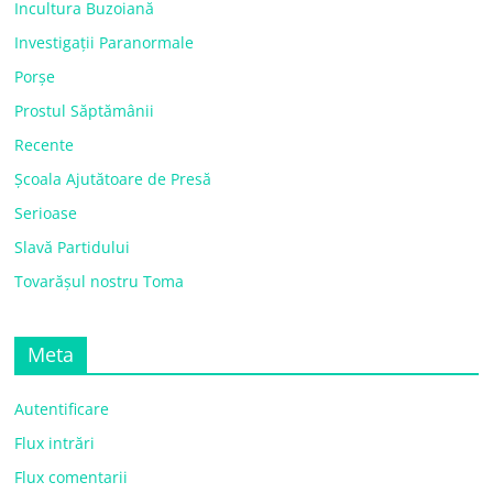
Incultura Buzoiană
Investigații Paranormale
Porșe
Prostul Săptămânii
Recente
Școala Ajutătoare de Presă
Serioase
Slavă Partidului
Tovarășul nostru Toma
Meta
Autentificare
Flux intrări
Flux comentarii