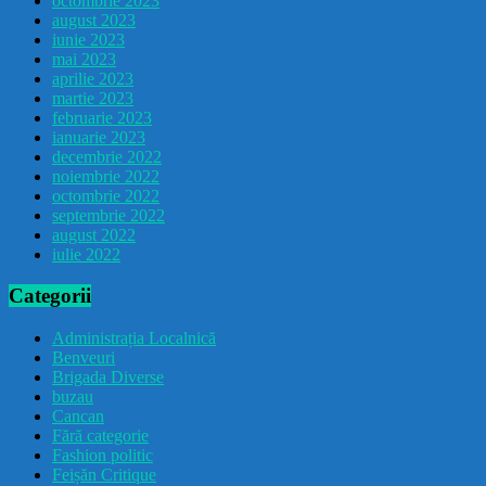
octombrie 2023
august 2023
iunie 2023
mai 2023
aprilie 2023
martie 2023
februarie 2023
ianuarie 2023
decembrie 2022
noiembrie 2022
octombrie 2022
septembrie 2022
august 2022
iulie 2022
Categorii
Administrația Localnică
Benveuri
Brigada Diverse
buzau
Cancan
Fără categorie
Fashion politic
Feișăn Critique