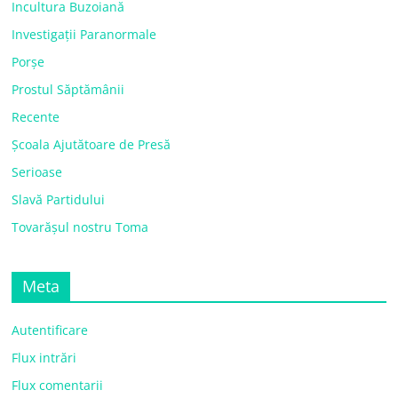
Incultura Buzoiană
Investigații Paranormale
Porșe
Prostul Săptămânii
Recente
Școala Ajutătoare de Presă
Serioase
Slavă Partidului
Tovarășul nostru Toma
Meta
Autentificare
Flux intrări
Flux comentarii