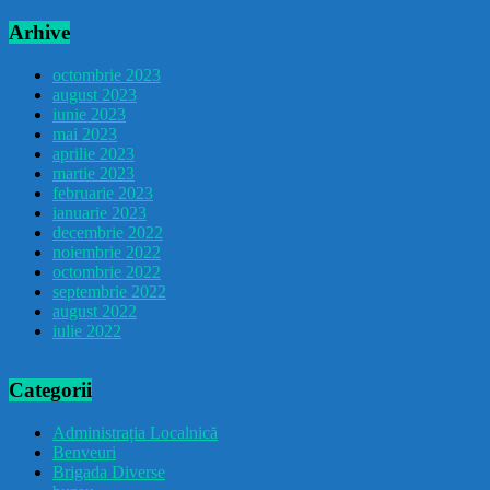
Arhive
octombrie 2023
august 2023
iunie 2023
mai 2023
aprilie 2023
martie 2023
februarie 2023
ianuarie 2023
decembrie 2022
noiembrie 2022
octombrie 2022
septembrie 2022
august 2022
iulie 2022
Categorii
Administrația Localnică
Benveuri
Brigada Diverse