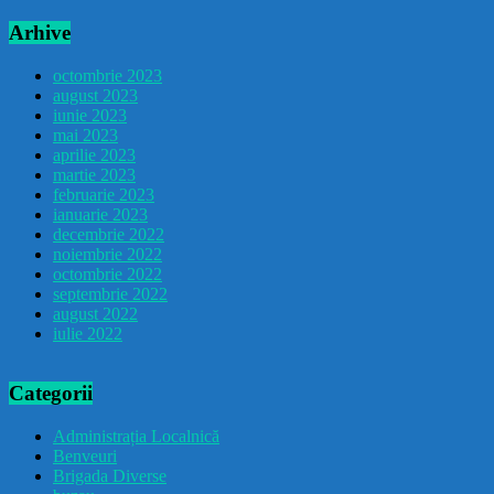
Arhive
octombrie 2023
august 2023
iunie 2023
mai 2023
aprilie 2023
martie 2023
februarie 2023
ianuarie 2023
decembrie 2022
noiembrie 2022
octombrie 2022
septembrie 2022
august 2022
iulie 2022
Categorii
Administrația Localnică
Benveuri
Brigada Diverse