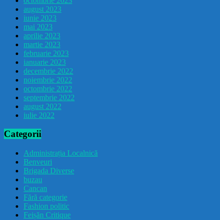
octombrie 2023
august 2023
iunie 2023
mai 2023
aprilie 2023
martie 2023
februarie 2023
ianuarie 2023
decembrie 2022
noiembrie 2022
octombrie 2022
septembrie 2022
august 2022
iulie 2022
Categorii
Administrația Localnică
Benveuri
Brigada Diverse
buzau
Cancan
Fără categorie
Fashion politic
Feișăn Critique