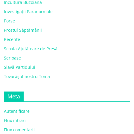
Incultura Buzoiană
Investigații Paranormale
Porșe
Prostul Săptămânii
Recente
Școala Ajutătoare de Presă
Serioase
Slavă Partidului
Tovarășul nostru Toma
Meta
Autentificare
Flux intrări
Flux comentarii