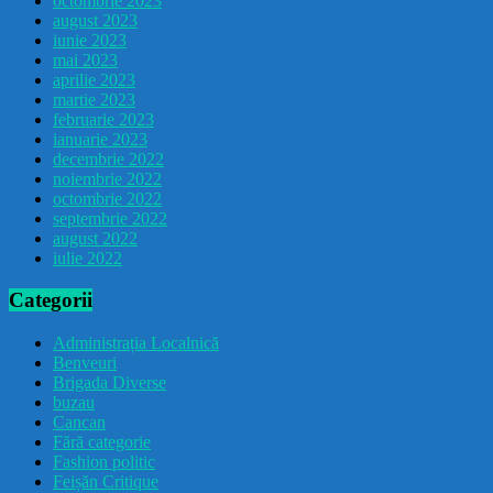
octombrie 2023
august 2023
iunie 2023
mai 2023
aprilie 2023
martie 2023
februarie 2023
ianuarie 2023
decembrie 2022
noiembrie 2022
octombrie 2022
septembrie 2022
august 2022
iulie 2022
Categorii
Administrația Localnică
Benveuri
Brigada Diverse
buzau
Cancan
Fără categorie
Fashion politic
Feișăn Critique