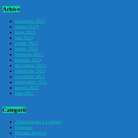
Arhive
octombrie 2023
august 2023
iunie 2023
mai 2023
aprilie 2023
martie 2023
februarie 2023
ianuarie 2023
decembrie 2022
noiembrie 2022
octombrie 2022
septembrie 2022
august 2022
iulie 2022
Categorii
Administrația Localnică
Benveuri
Brigada Diverse