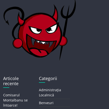
Articole
Categorii
recente
Administrația
Comisarul
Localnică
Montalbanu se
Benveuri
întoarce!