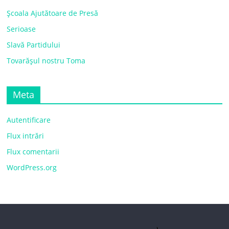
Școala Ajutătoare de Presă
Serioase
Slavă Partidului
Tovarășul nostru Toma
Meta
Autentificare
Flux intrări
Flux comentarii
WordPress.org