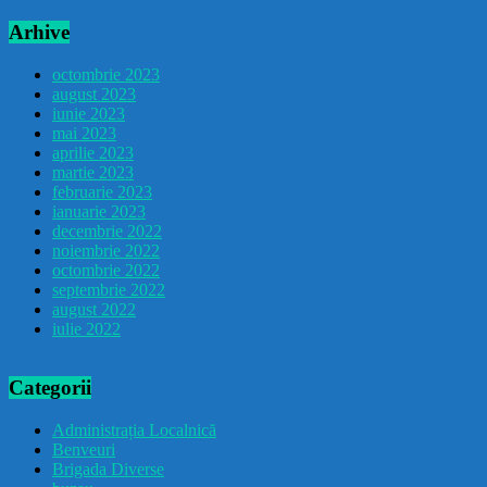
Arhive
octombrie 2023
august 2023
iunie 2023
mai 2023
aprilie 2023
martie 2023
februarie 2023
ianuarie 2023
decembrie 2022
noiembrie 2022
octombrie 2022
septembrie 2022
august 2022
iulie 2022
Categorii
Administrația Localnică
Benveuri
Brigada Diverse