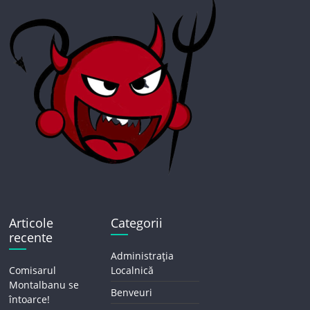
Articole
Categorii
recente
Administrația
Comisarul
Localnică
Montalbanu se
Benveuri
întoarce!