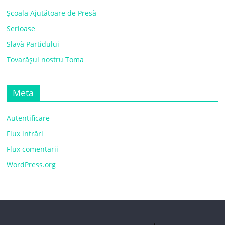
Școala Ajutătoare de Presă
Serioase
Slavă Partidului
Tovarășul nostru Toma
Meta
Autentificare
Flux intrări
Flux comentarii
WordPress.org