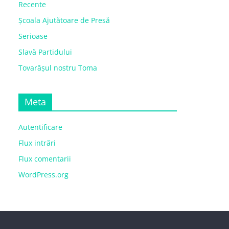
Recente
Școala Ajutătoare de Presă
Serioase
Slavă Partidului
Tovarășul nostru Toma
Meta
Autentificare
Flux intrări
Flux comentarii
WordPress.org