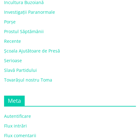
Incultura Buzoiană
Investigații Paranormale
Porșe
Prostul Săptămânii
Recente
Școala Ajutătoare de Presă
Serioase
Slavă Partidului
Tovarășul nostru Toma
Meta
Autentificare
Flux intrări
Flux comentarii